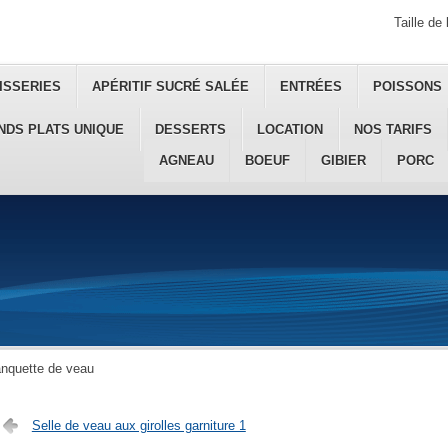
Taille de 
ISSERIES
APÉRITIF SUCRÉ SALÉE
ENTRÉES
POISSONS
NDS PLATS UNIQUE
DESSERTS
LOCATION
NOS TARIFS
AGNEAU
BOEUF
GIBIER
PORC
anquette de veau
Selle de veau aux girolles garniture 1