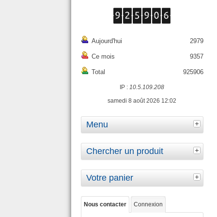
Aujourd'hui
2979
Ce mois
9357
Total
925906
IP :
10.5.109.208
samedi 8 août 2026 12:02
Menu
Chercher un produit
Votre panier
Nous contacter
Connexion