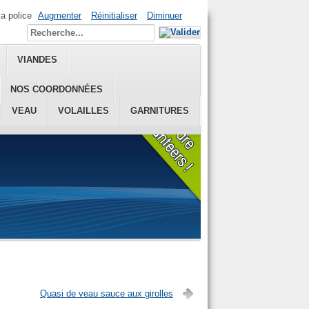
la police
Augmenter
Réinitialiser
Diminuer
VIANDES
NOS COORDONNÉES
VEAU
VOLAILLES
GARNITURES
Quasi de veau sauce aux girolles