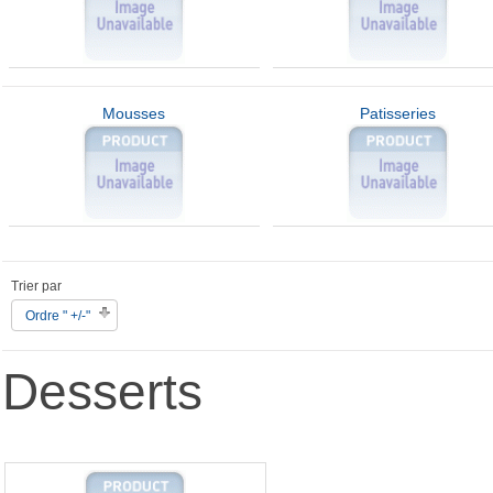
Mousses
Patisseries
Trier par
Ordre " +/-"
Desserts