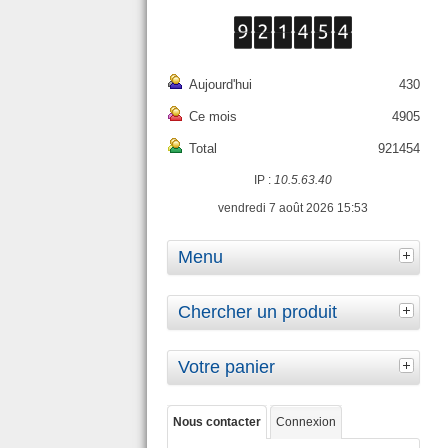
Aujourd'hui
430
Ce mois
4905
Total
921454
IP :
10.5.63.40
vendredi 7 août 2026 15:53
Menu
Chercher un produit
Votre panier
Nous contacter
Connexion