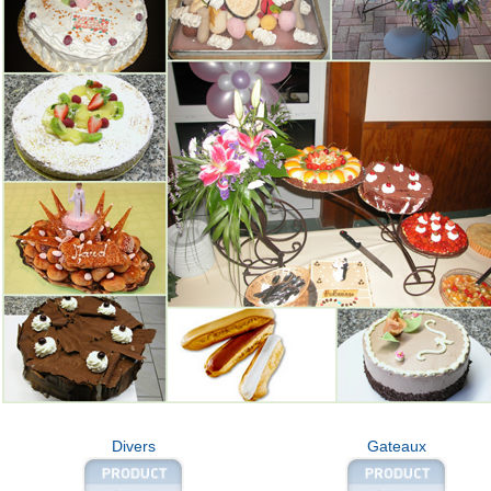
Divers
Gateaux