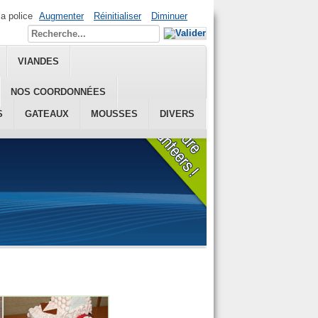
la police
Augmenter
Réinitialiser
Diminuer
VIANDES
NOS COORDONNÉES
S
GATEAUX
MOUSSES
DIVERS