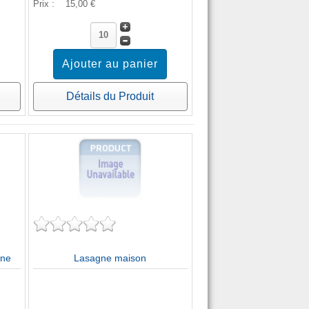
Prix :
15,00 €
Détails du Produit
ine
Lasagne maison