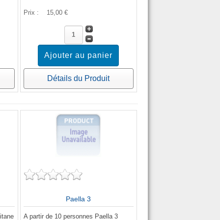
Prix :
15,00 €
Détails du Produit
Paella 3
itane
A partir de 10 personnes Paella 3