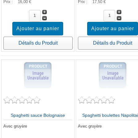
Prix :
16,00 €
Prix :
17,50 €
Détails du Produit
Détails du Produit
Spaghetti sauce Bolognaise
Spaghetti boulettes Napolita
Avec gruyère
Avec gruyère