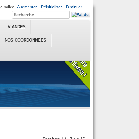
la police
Augmenter
Réinitialiser
Diminuer
VIANDES
NOS COORDONNÉES