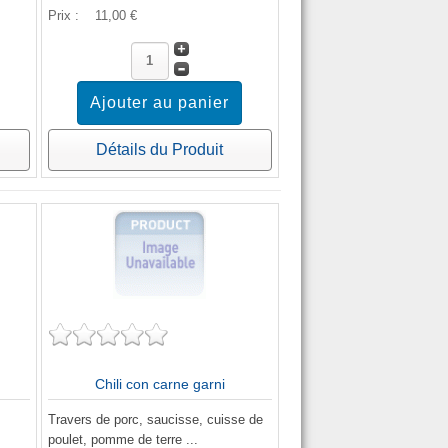
Prix :
11,00 €
Détails du Produit
Chili con carne garni
8
Travers de porc, saucisse, cuisse de
poulet, pomme de terre ...