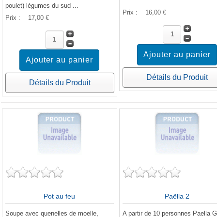
poulet) légumes du sud ...
Prix :
16,00 €
Prix :
17,00 €
Détails du Produit
Détails du Produit
Pot au feu
Paëlla 2
Soupe avec quenelles de moelle,
A partir de 10 personnes Paella G