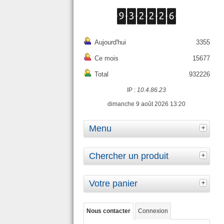
Aujourd'hui
3355
Ce mois
15677
Total
932226
IP :
10.4.86.23
dimanche 9 août 2026 13:20
Menu
Chercher un produit
Votre panier
Nous contacter
Connexion