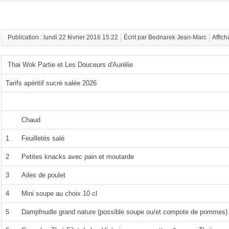
Publication : lundi 22 février 2016 15:22
Écrit par Bednarek Jean-Marc
Affich
Thai Wok Partie et Les Douceurs d'Aurélie
Tarifs apéritif sucré salée 2026
Chaud
1
Feuilletés salé
2
Petites knacks avec pain et moutarde
3
Ailes de poulet
4
Mini soupe au choix 10 cl
5
Dampfnudle grand nature (possible soupe ou/et compote de pommes)