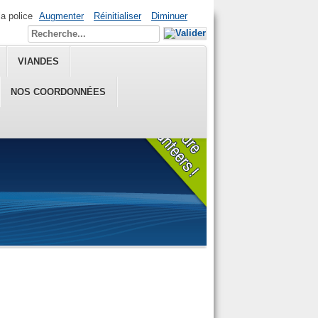
la police
Augmenter
Réinitialiser
Diminuer
VIANDES
NOS COORDONNÉES