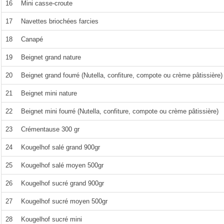
16
Mini casse-croute
17
Navettes briochées farcies
18
Canapé
19
Beignet grand nature
20
Beignet grand fourré (Nutella, confiture, compote ou crème pâtissière)
21
Beignet mini nature
22
Beignet mini fourré (Nutella, confiture, compote ou crème pâtissière)
23
Crémentause 300 gr
24
Kougelhof salé grand 900gr
25
Kougelhof salé moyen 500gr
26
Kougelhof sucré grand 900gr
27
Kougelhof sucré moyen 500gr
28
Kougelhof sucré mini